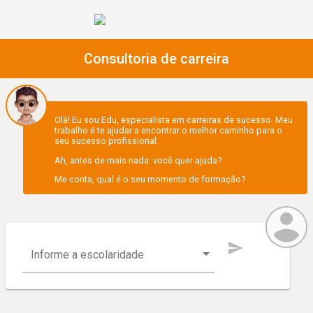
Consultoria de carreira
Olá! Eu sou Edu, especialista em carreiras de sucesso. Meu
trabalho é te ajudar a encontrar o melhor caminho para o
seu sucesso profissional.
Ah, antes de mais nada: você quer ajuda?
Me conta, qual é o seu momento de formação?
Informe a escolaridade